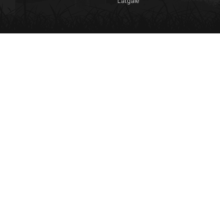
Latgale