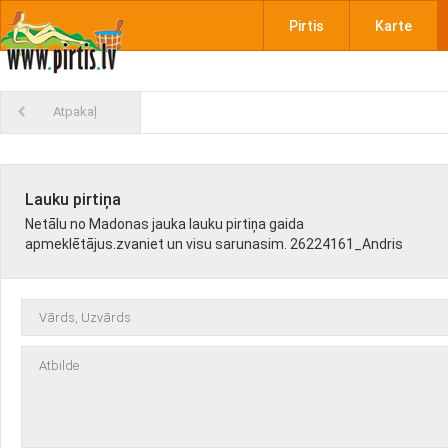
Pirtis
Karte
Atpakaļ
Lauku pirtiņa
Netālu no Madonas jauka lauku pirtiņa gaida
apmeklētājus.zvaniet un visu sarunasim. 26224161_Andris