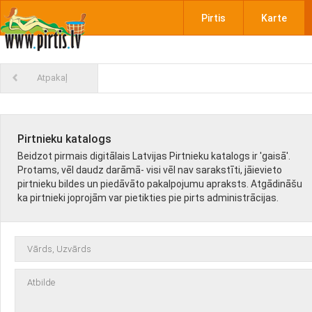
Pirtis
Karte
Atpakaļ
Pirtnieku katalogs
Beidzot pirmais digitālais Latvijas Pirtnieku katalogs ir 'gaisā'.
Protams, vēl daudz darāmā- visi vēl nav sarakstīti, jāievieto
pirtnieku bildes un piedāvāto pakalpojumu apraksts. Atgādināšu
ka pirtnieki joprojām var pietikties pie pirts administrācijas.