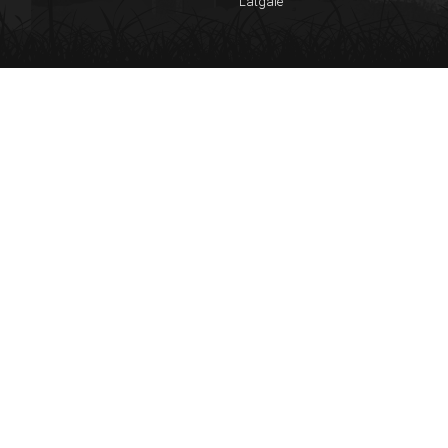
Latgale