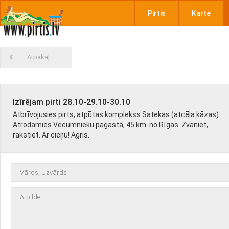
Pirtis
Karte
Atpakaļ
Izīrējam pirti 28.10-29.10-30.10
Atbrīvojusies pirts, atpūtas komplekss Satekas (atcēla kāzas).
Atrodamies Vecumnieku pagastā, 45 km. no Rīgas. Zvaniet,
rakstiet. Ar cieņu! Agris.