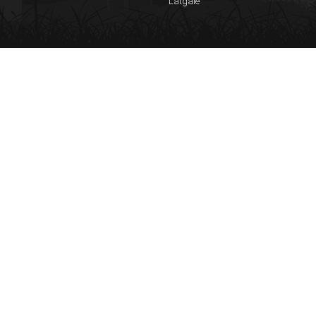
Latgale