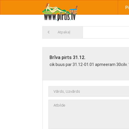
Pi
Atpakaļ
Brīva pirts 31.12.
cik buus par 31.12-01.01 apmeeram 30cilv. 