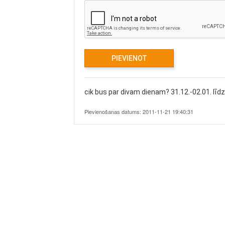
cik bus par divam dienam? 31.12.-02.01. līdz 
Pievienošanas datums: 2011-11-21 19:40:31