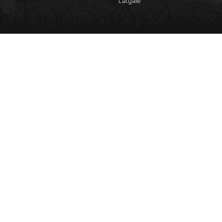
Latgale