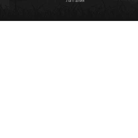
Латгалия