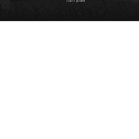
Латгалия