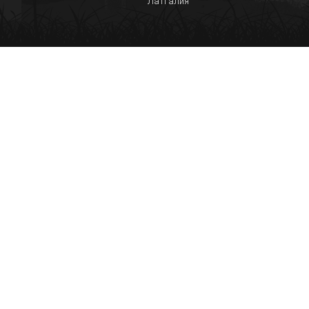
Латгалия