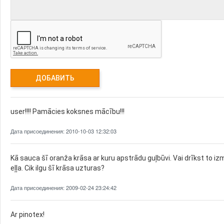
user!!!! Pamācies koksnes mācību!!!
Дата присоединения: 2010-10-03 12:32:03
Kā sauca šī oranža krāsa ar kuru apstrādu guļbūvi. Vai drīkst to iz
eļļa. Cik ilgu šī krāsa uzturas?
Дата присоединения: 2009-02-24 23:24:42
Ar pinotex!