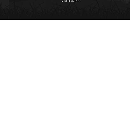
Латгалия