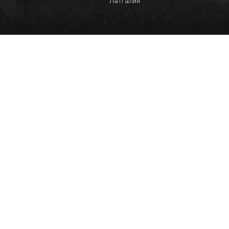
Латгалия