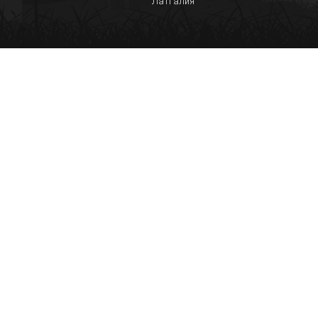
Латгалия