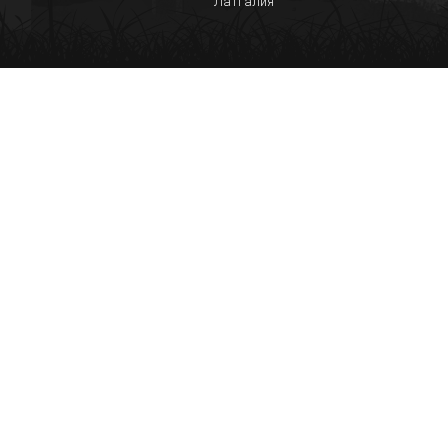
Латгалия