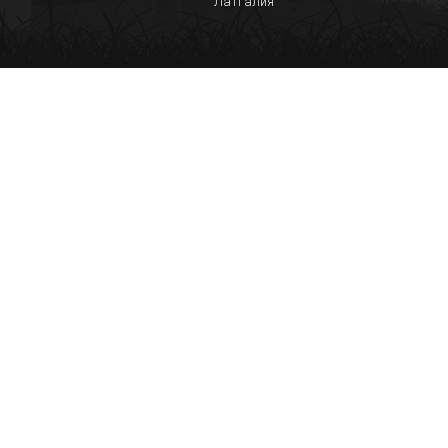
Латгалия