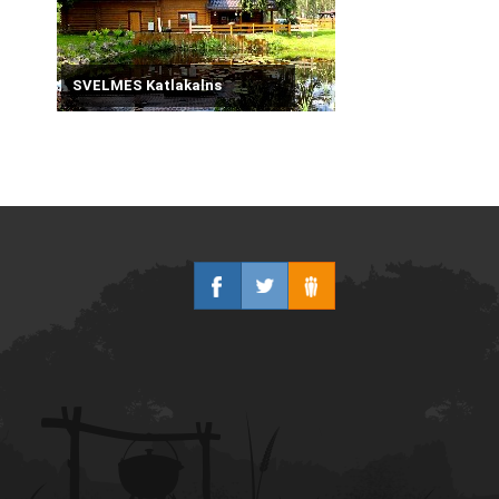
SVELMES Katlakalns