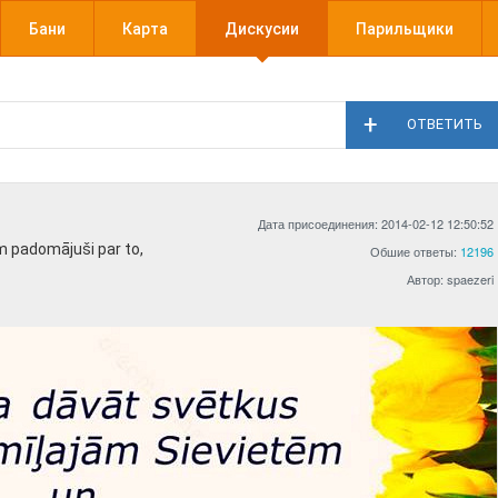
Бани
Карта
Дискусии
Парильщики
ОТВЕТИТЬ
Дата присоединения: 2014-02-12 12:50:52
m padomājuši par to,
Обшие ответы:
12196
Автор: spaezeri