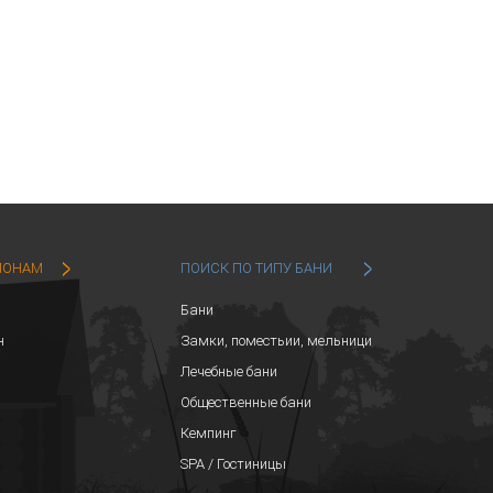
ИОНАМ
ПОИСК ПО ТИПУ БАНИ
Бани
н
Замки, поместьии, мельници
Лечебные бани
Общественные бани
Кемпинг
SPA / Гостиницы