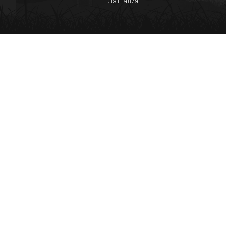
Латгалия