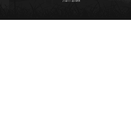
Латгалия