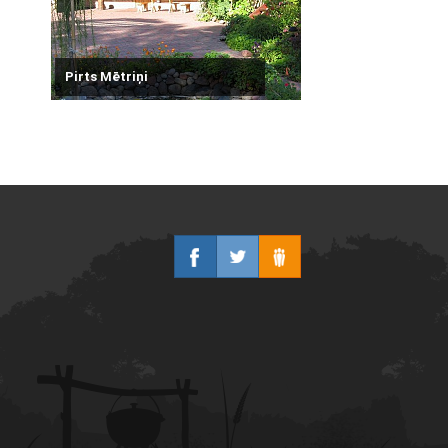
Pirts Mētriņi