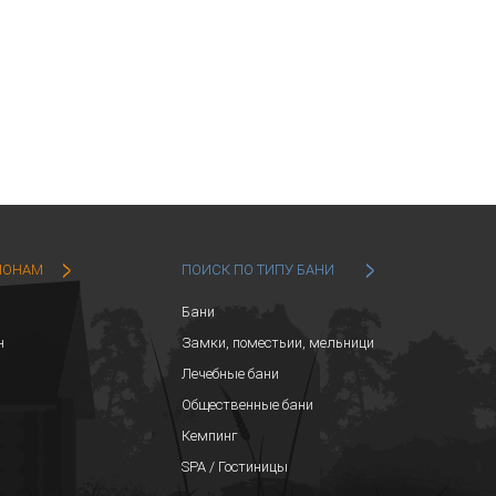
ИОНАМ
ПОИСК ПО ТИПУ БАНИ
Бани
н
Замки, поместьии, мельници
Лечебные бани
Общественные бани
Кемпинг
SPA / Гостиницы