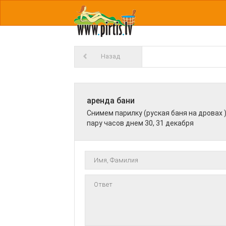
Назад
аренда бани
Снимем парилку (руская баня на дровах 
пару часов днем 30, 31 декабря