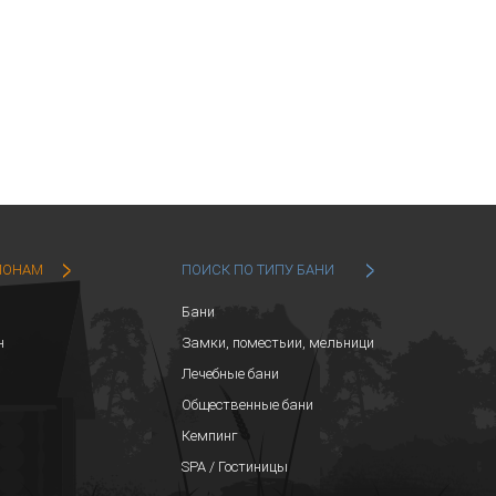
ИОНАМ
ПОИСК ПО ТИПУ БАНИ
Бани
н
Замки, поместьии, мельници
Лечебные бани
Общественные бани
Кемпинг
SPA / Гостиницы