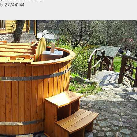
ob. 27744144