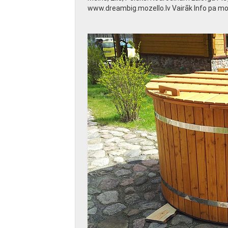
www.dreambig.mozello.lv Vairāk Info pa m