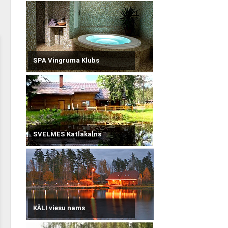
SPA Vingruma Klubs
SVELMES Katlakalns
KĀLI viesu nams