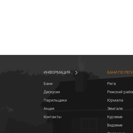
ИНФОРМАЦИЯ
БАНИ ПО РЕГ
Бани
Рига
Дискусии
Рижский райо
Парильщики
Юрмала
Акции
Земгале
Контакты
Курземе
Видземе