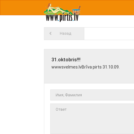
Назад
31.oktobris!!!
wwwsvelmes.lvBrīva pirts 31.10.09.