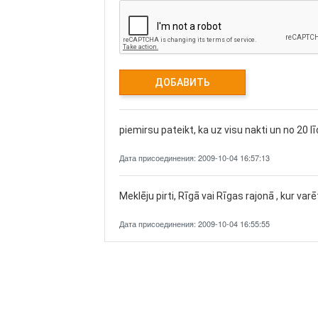
piemirsu pateikt, ka uz visu nakti un no 20 l
Дата присоединения: 2009-10-04 16:57:13
Meklēju pirti, Rīgā vai Rīgas rajonā , kur var
Дата присоединения: 2009-10-04 16:55:55