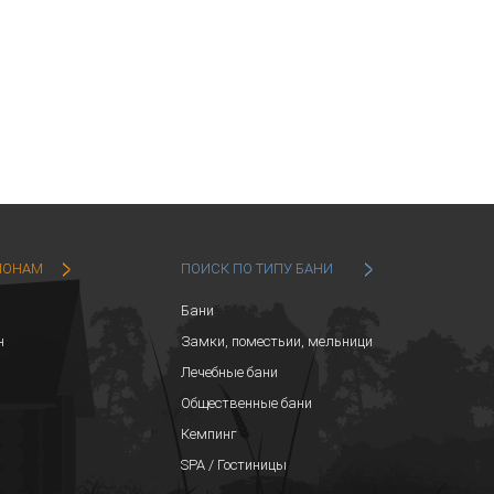
ИОНАМ
ПОИСК ПО ТИПУ БАНИ
Бани
н
Замки, поместьии, мельници
Лечебные бани
Общественные бани
Кемпинг
SPA / Гостиницы