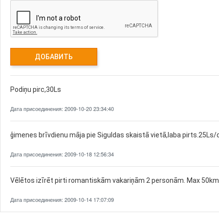
Podiņu pirc,30Ls
Дата присоединения: 2009-10-20 23:34:40
ģimenes brīvdienu māja pie Siguldas skaistā vietā,laba pirts.25Ls/
Дата присоединения: 2009-10-18 12:56:34
Vēlētos izīrēt pirti romantiskām vakariņām 2 personām. Max 50km
Дата присоединения: 2009-10-14 17:07:09