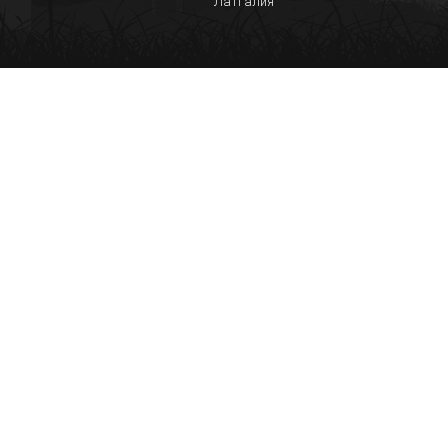
Латгалия