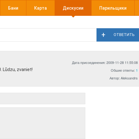
Бани
Карта
Дискусии
Парильщики
ОТВЕТИТЬ
Дата присоединения: 2009-11-28 11:55:08
0. Lūdzu, zvaniet!
Обшие ответы:
1
Автор: Aleksandrs