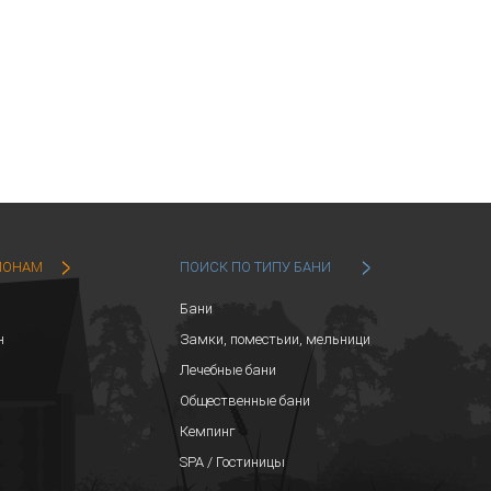
ИОНАМ
ПОИСК ПО ТИПУ БАНИ
Бани
н
Замки, поместьии, мельници
Лечебные бани
Общественные бани
Кемпинг
SPA / Гостиницы