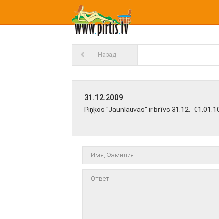
Назад
31.12.2009
Piņķos "Jaunlauvas" ir brīvs 31.12.- 01.01.1