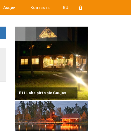
Акции
Контакты
RU
B11 Laba pirts pie Gaujas