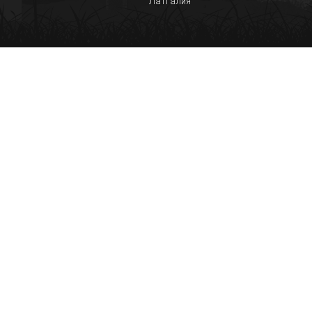
Латгалия