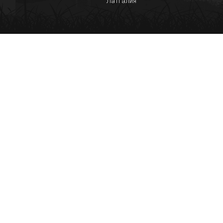
Латгалия