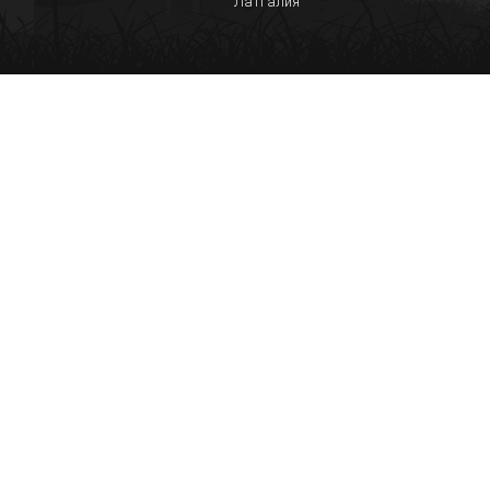
Латгалия