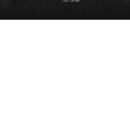
Латгалия