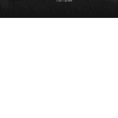
Латгалия