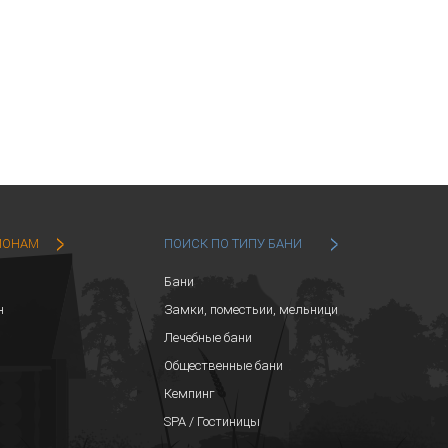
ИОНАМ
ПОИСК ПО ТИПУ БАНИ
Бани
н
Замки, поместьии, мельници
Лечебные бани
Общественные бани
Кемпинг
SPA / Гостиницы