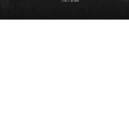
Латгалия