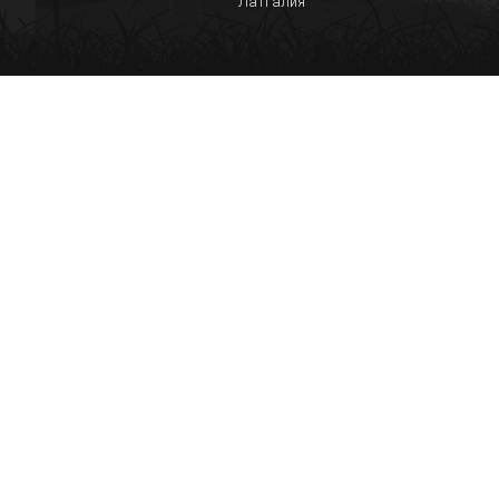
Латгалия