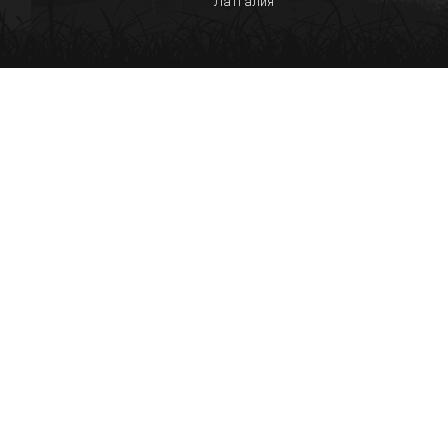
Латгалия