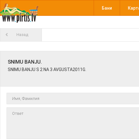
Бани
Карт
Назад
SNIMU BANJU.
SNIMU BANJU S 2 NA 3 AVGUSTA2011G.