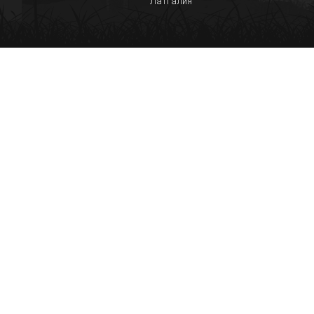
Латгалия