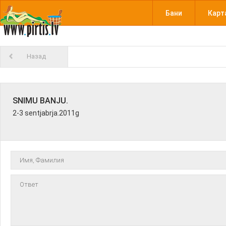
Бани
Карт
Назад
SNIMU BANJU.
2-3 sentjabrja.2011g