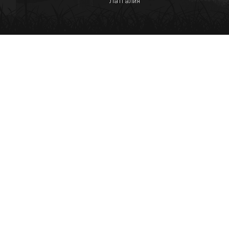
Латгалия