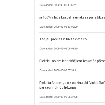
Date added: 2009-03-06 14:58:54
ja 100% ir laba kaadel jaamaksaa par atdzes
Date added: 2009-03-06 13:02:29
Tad jau pārējās ir tukša vieta???
Date added: 2009-03-06 08:01:10
Piekrītu abiem iepriekšējiem-izskatās pārsp
Date added: 2009-03-06 07:34:11
PiekrItu Andrim ,jo cik es zinu abi "vislabāk
par sevi ir tik ļoti līdzīgas.
Date added: 2009-03-06 06:37:28