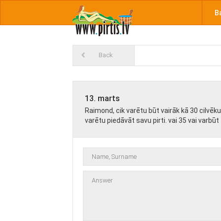
B
Back
13. marts
Raimond, cik varētu būt vairāk kā 30 cilvēku? 
varētu piedāvāt savu pirti. vai 35 vai varbūt