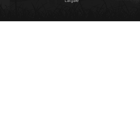
Latgale