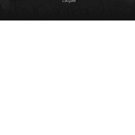
Latgale