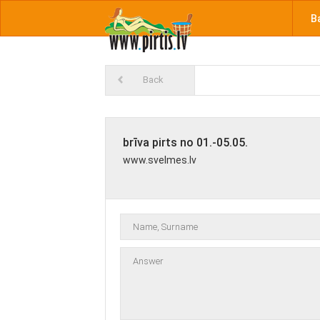
B
Back
brīva pirts no 01.-05.05.
www.svelmes.lv