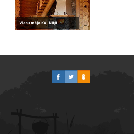
Viesu māja KALNIŅI