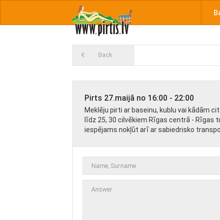
B
Back
Pirts 27.maijā no 16:00 - 22:00
Meklēju pirti ar baseinu, kublu vai kādām 
līdz 25, 30 cilvēkiem Rīgas centrā - Rīgas t
iespējams nokļūt arī ar sabiedrisko transpor