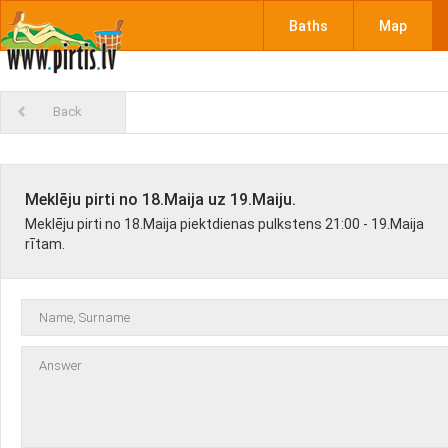
Baths
Map
Back
Meklēju pirti no 18.Maija uz 19.Maiju.
Meklēju pirti no 18.Maija piektdienas pulkstens 21:00 - 19.Maija
rītam.