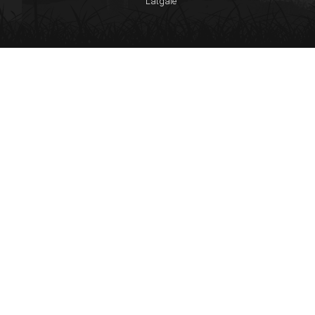
Latgale