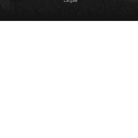
Latgale