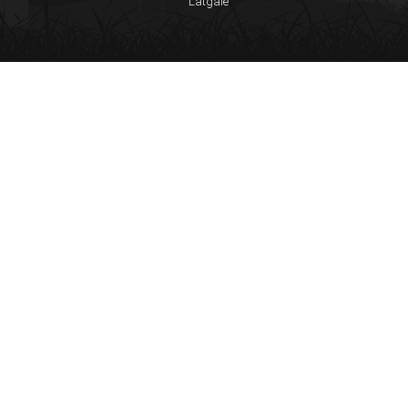
Latgale