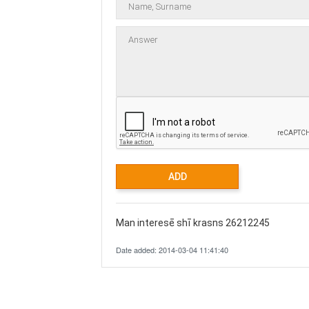
Man interesē shī krasns 26212245
Date added: 2014-03-04 11:41:40