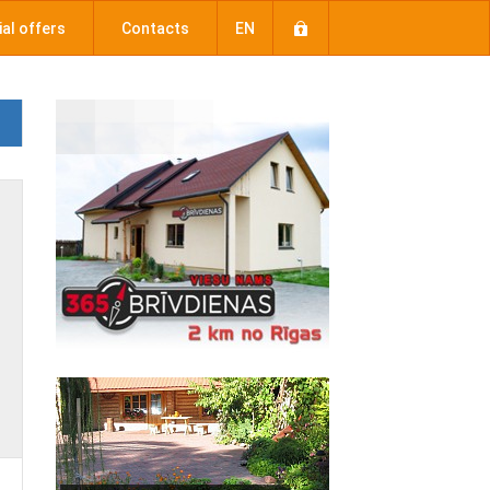
al offers
Contacts
EN