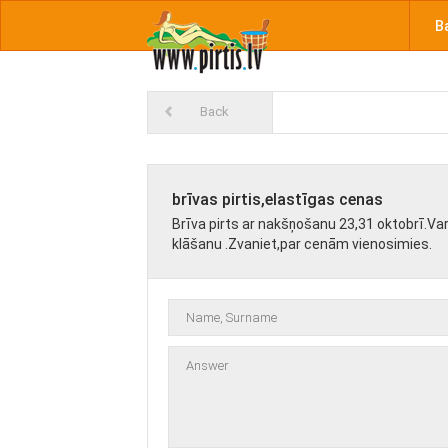
B
Back
brīvas pirtis,elastīgas cenas
Brīva pirts ar nakšņošanu 23,31 oktobrī.V
klāšanu .Zvaniet,par cenām vienosimies.