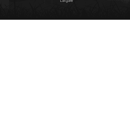
Latgale