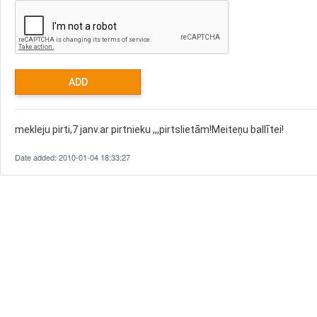
mekleju pirti,7 janv.ar pirtnieku ,,,pirtslietām!Meiteņu ballītei!
Date added: 2010-01-04 18:33:27