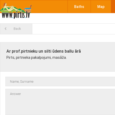
Baths
Map
Back
Ar prof.pirtnieku un silti ūdens ballu ārā
Pirts, pirtnieka pakalpojumi, masāža.