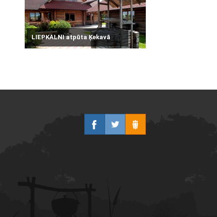
LIEPKALNI atpūta Ķekavā