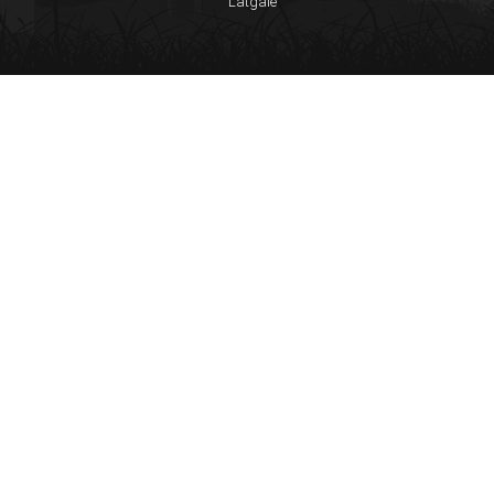
Latgale