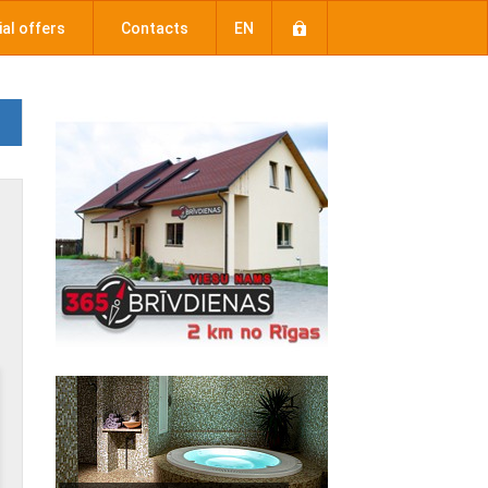
al offers
Contacts
EN