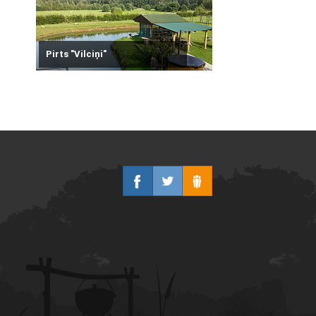
Pirts "Vilciņi"