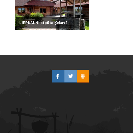
LIEPKALNI atpūta Ķekavā