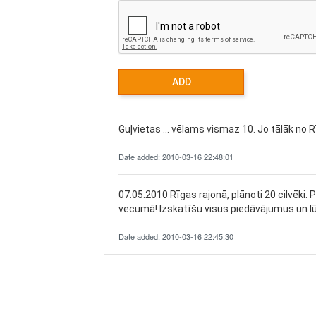
Guļvietas ... vēlams vismaz 10. Jo tālāk no
Date added: 2010-03-16 22:48:01
07.05.2010 Rīgas rajonā, plānoti 20 cilvēki. 
vecumā! Izskatīšu visus piedāvājumus un lūd
Date added: 2010-03-16 22:45:30