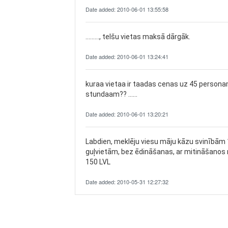
Date added: 2010-06-01 13:55:58
........., telšu vietas maksā dārgāk.
Date added: 2010-06-01 13:24:41
kuraa vietaa ir taadas cenas uz 45 personam
stundaam?? ......
Date added: 2010-06-01 13:20:21
Labdien, meklēju viesu māju kāzu svinībām
guļvietām, bez ēdināšanas, ar mitināšanos no
150 LVL
Date added: 2010-05-31 12:27:32