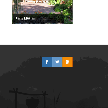
Pirts Mētriņi