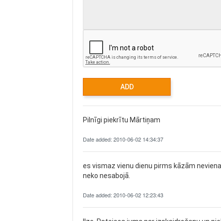
Pilnīgi piekrītu Mārtiņam
Date added: 2010-06-02 14:34:37
es vismaz vienu dienu pirms kāzām nevienam n
neko nesabojā.
Date added: 2010-06-02 12:23:43