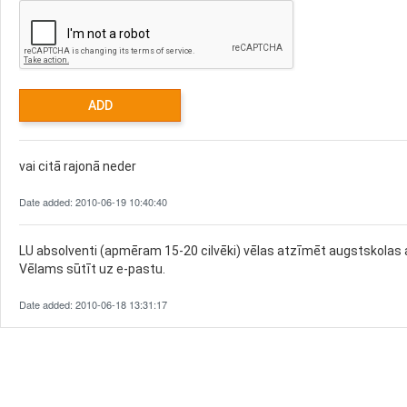
vai citā rajonā neder
Date added: 2010-06-19 10:40:40
LU absolventi (apmēram 15-20 cilvēki) vēlas atzīmēt augstskolas a
Vēlams sūtīt uz e-pastu.
Date added: 2010-06-18 13:31:17