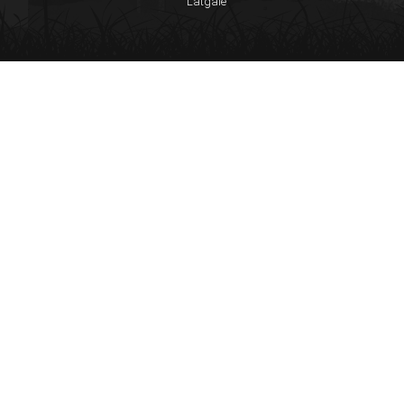
Latgale